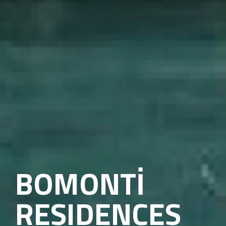
BEYKOZ
TOKATKÖY